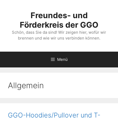
Zum
Inhalt
Freundes- und
springen
Förderkreis der GGO
Schön, dass Sie da sind! Wir zeigen hier, wofür wir
brennen und wie wir uns verbinden können.
Menü
Allgemein
GGO-Hoodies/Pullover und T-