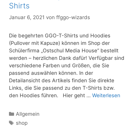
Shirts
Januar 6, 2021
von
ffggo-wizards
Die begehrten GGO-T-Shirts und Hoodies
(Pullover mit Kapuze) können im Shop der
Schülerfirma „Ostschul Media House“ bestellt
werden – herzlichen Dank dafür! Verfügbar sind
verschiedene Farben und Größen, die Sie
passend auswählen können. In der
Detailansicht des Artikels finden Sie direkte
Links, die Sie passend zu den T-Shirts bzw.
den Hoodies führen. Hier geht …
Weiterlesen
Kategorien
Allgemein
Schlagwörter
shop