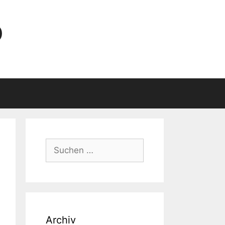
O
Suchen
nach:
Archiv