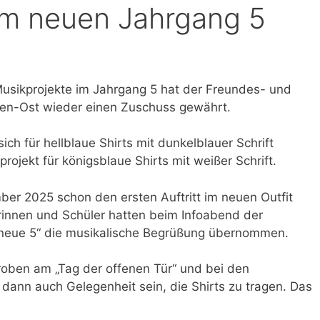
im neuen Jahrgang 5
Musikprojekte im Jahrgang 5 hat der Freundes- und
ßen-Ost wieder einen Zuschuss gewährt.
ich für hellblaue Shirts mit dunkelblauer Schrift
rojekt für königsblaue Shirts mit weißer Schrift.
er 2025 schon den ersten Auftritt im neuen Outfit
rinnen und Schüler hatten beim Infoabend der
„neue 5“ die musikalische Begrüßung übernommen.
roben am „Tag der offenen Tür“ und bei den
ann auch Gelegenheit sein, die Shirts zu tragen. Das