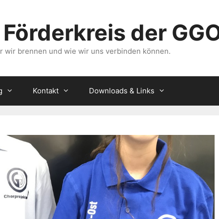
 Förderkreis der GG
für wir brennen und wie wir uns verbinden können.
g
Kontakt
Downloads & Links