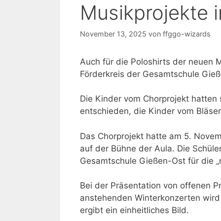
Musikprojekte 
November 13, 2025
von
ffggo-wizards
Auch für die Poloshirts der neuen 
Förderkreis der Gesamtschule Gie
Die Kinder vom Chorprojekt hatten s
entschieden, die Kinder vom Bläserp
Das Chorprojekt hatte am 5. Novemb
auf der Bühne der Aula. Die Schüle
Gesamtschule Gießen-Ost für die 
Bei der Präsentation von offenen P
anstehenden Winterkonzerten wird d
ergibt ein einheitliches Bild.