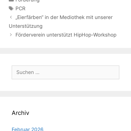
Schlagwörter
PCR
„Eierfärben“ in der Mediothek mit unserer
Unterstützung
Förderverein unterstützt HipHop-Workshop
Suchen
nach:
Archiv
Februar 2026