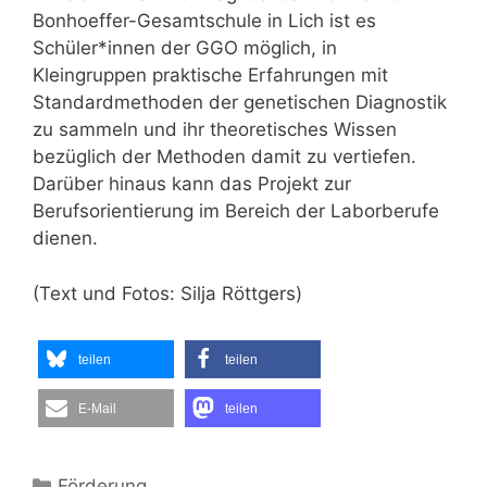
Bonhoeffer-Gesamtschule in Lich ist es
Schüler*innen der GGO möglich, in
Kleingruppen praktische Erfahrungen mit
Standardmethoden der genetischen Diagnostik
zu sammeln und ihr theoretisches Wissen
bezüglich der Methoden damit zu vertiefen.
Darüber hinaus kann das Projekt zur
Berufsorientierung im Bereich der Laborberufe
dienen.
(Text und Fotos: Silja Röttgers)
teilen
teilen
E-Mail
teilen
Kategorien
Förderung